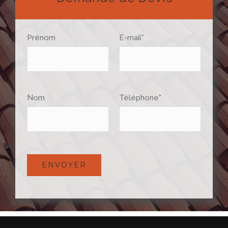
Prénom
E-mail*
Nom
Téléphone*